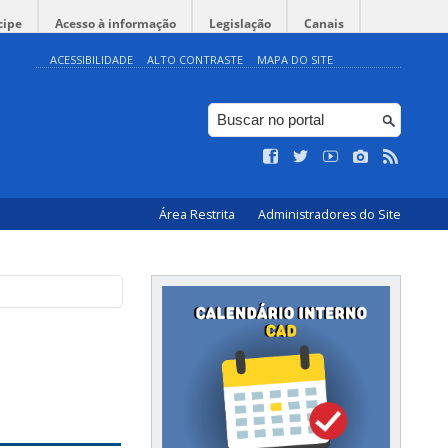
cipe
Acesso à informação
Legislação
Canais
ACESSIBILIDADE
ALTO CONTRASTE
MAPA DO SITE
Área Restrita
Administradores do Site