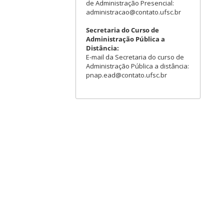
de Administração Presencial:
administracao@contato.ufsc.br
Secretaria do Curso de
Administração Pública a
Distância:
E-mail da Secretaria do curso de
Administração Pública a distância:
pnap.ead@contato.ufsc.br