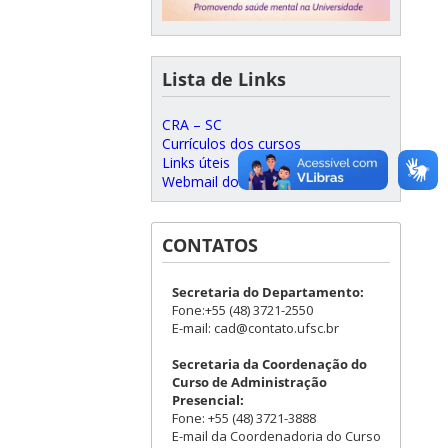
Lista de Links
CRA – SC
Currículos dos cursos
Links úteis
Webmail do CSE
CONTATOS
Secretaria do Departamento:
Fone:+55 (48) 3721-2550
E-mail: cad@contato.ufsc.br
Secretaria da Coordenação do
Curso de Administração
Presencial:
Fone: +55 (48) 3721-3888
E-mail da Coordenadoria do Curso