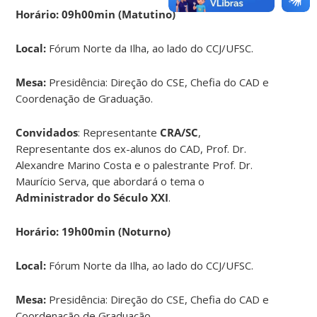
Horário: 09h00min (Matutino)
Local:
Fórum Norte da Ilha, ao lado do CCJ/UFSC.
Mesa:
Presidência: Direção do CSE, Chefia do CAD e
Coordenação de Graduação.
Convidados
: Representante
CRA/SC
,
Representante dos ex-alunos do CAD, Prof. Dr.
Alexandre Marino Costa e o palestrante Prof. Dr.
Maurício Serva, que abordará o tema o
Administrador do Século
XXI
.
Horário: 19h00min (Noturno)
Local:
Fórum Norte da Ilha, ao lado do CCJ/UFSC.
Mesa:
Presidência: Direção do CSE, Chefia do CAD e
Coordenação de Graduação