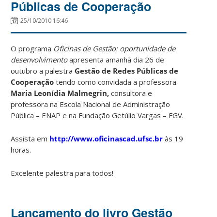
Públicas de Cooperação
25/10/2010 16:46
O programa
Oficinas de Gestão: oportunidade de
desenvolvimento
apresenta amanhã dia 26 de
outubro a palestra
Gestão de Redes Públicas de
Cooperação
tendo como convidada a professora
Maria Leonídia Malmegrin
,
consultora e
professora na Escola Nacional de Administração
Pública – ENAP e na Fundação Getúlio Vargas – FGV.
Assista em
http://www.oficinascad.ufsc.br
às 19
horas.
Excelente palestra para todos!
Lançamento do livro Gestão