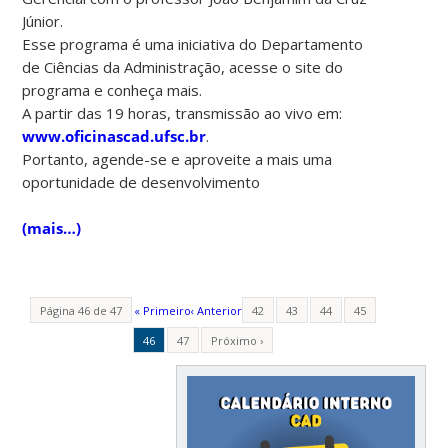
Júnior.
Esse programa é uma iniciativa do Departamento
de Ciências da Administração, acesse o site do
programa e conheça mais.
A partir das 19 horas, transmissão ao vivo em:
www.oficinascad.ufsc.br
.
Portanto, agende-se e aproveite a mais uma
oportunidade de desenvolvimento
(mais…)
Página 46 de 47
« Primeiro
‹ Anterior
42
43
44
45
46
47
Próximo ›