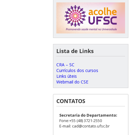
Lista de Links
CRA – SC
Currículos dos cursos
Links úteis
Webmail do CSE
CONTATOS
Secretaria do Departamento:
Fone:+55 (48) 3721-2550
E-mail: cad@contato.ufsc.br