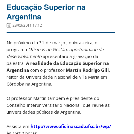
Educação Superior na
Argentina
28/03/2011 17:12
No próximo dia 31 de março , quinta-feira, o
programa
Oficinas de Gestão: oportunidade de
desenvolvimento
apresentará a gravação da
palestra
A realidade da Educação Superior na
Argentina
com o professor
Martín Rodrigo Gill
,
reitor da Universidade Nacional de Villa Maria em
Córdoba na Argentina.
O professor Martín também é presidente do
Conselho Interuniversitário Nacional, que reune as
universidades públicas da Argentina.
Assista em
http://www.oficinascad.ufsc.br/wp/
às 19:00 horas.