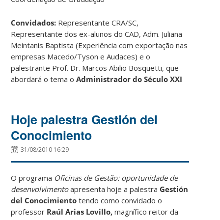
Convidados:
Representante CRA/SC,
Representante dos ex-alunos do CAD, Adm. Juliana
Meintanis Baptista (Experiência com exportação nas
empresas Macedo/Tyson e Audaces) e o
palestrante Prof. Dr. Marcos Abilio Bosquetti, que
abordará o tema o
Administrador do Século XXI
Hoje palestra Gestión del
Conocimiento
31/08/2010 16:29
O programa
Oficinas de Gestão: oportunidade de
desenvolvimento
apresenta hoje a palestra
Gestión
del Conocimiento
tendo como convidado o
professor
Raúl Arias Lovillo,
magnífico reitor da