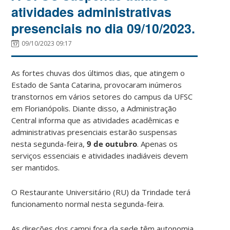
atividades administrativas
presenciais no dia 09/10/2023.
09/10/2023 09:17
As fortes chuvas dos últimos dias, que atingem o
Estado de Santa Catarina, provocaram inúmeros
transtornos em vários setores do campus da UFSC
em Florianópolis. Diante disso, a Administração
Central informa que as atividades acadêmicas e
administrativas presenciais estarão suspensas
nesta segunda-feira,
9 de outubro
. Apenas os
serviços essenciais e atividades inadiáveis devem
ser mantidos.
O Restaurante Universitário (RU) da Trindade terá
funcionamento normal nesta segunda-feira.
As direções dos campi fora da sede têm autonomia