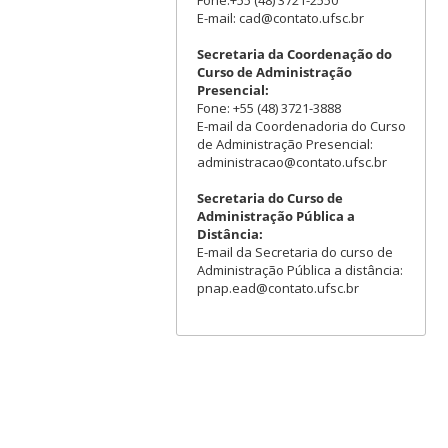
Fone:+55 (48) 3721-2550
E-mail: cad@contato.ufsc.br
Secretaria da Coordenação do
Curso de Administração
Presencial:
Fone: +55 (48) 3721-3888
E-mail da Coordenadoria do Curso
de Administração Presencial:
administracao@contato.ufsc.br
Secretaria do Curso de
Administração Pública a
Distância:
E-mail da Secretaria do curso de
Administração Pública a distância:
pnap.ead@contato.ufsc.br